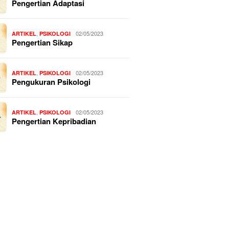
Pengertian Adaptasi
,
02/05/2023
ARTIKEL
PSIKOLOGI
Pengertian Sikap
,
02/05/2023
ARTIKEL
PSIKOLOGI
Pengukuran Psikologi
,
02/05/2023
ARTIKEL
PSIKOLOGI
Pengertian Kepribadian