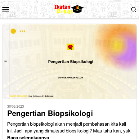
Loncat
Menu
ke
Mobile
konten
30/06/2023
Pengertian Biopsikologi
Pengertian biopsikologi akan menjadi pembahasan kita kali
ini. Jadi, apa yang dimaksud biopsikologi? Mau tahu kan, yuk
Baca selengkapnya