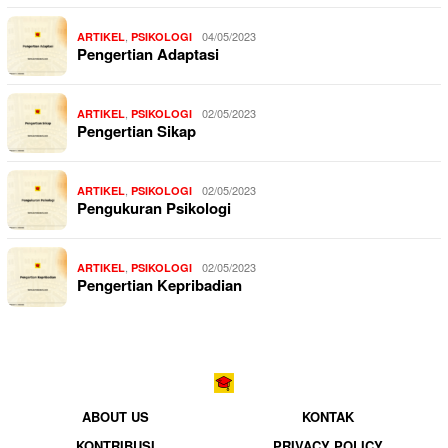
,
04/05/2023
ARTIKEL
PSIKOLOGI
Pengertian Adaptasi
,
02/05/2023
ARTIKEL
PSIKOLOGI
Pengertian Sikap
,
02/05/2023
ARTIKEL
PSIKOLOGI
Pengukuran Psikologi
,
02/05/2023
ARTIKEL
PSIKOLOGI
Pengertian Kepribadian
ABOUT US
KONTAK
KONTRIBUSI
PRIVACY POLICY