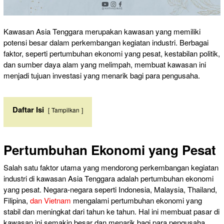
Kawasan Asia Tenggara merupakan kawasan yang memiliki
potensi besar dalam perkembangan kegiatan industri. Berbagai
faktor, seperti pertumbuhan ekonomi yang pesat, kestabilan politik,
dan sumber daya alam yang melimpah, membuat kawasan ini
menjadi tujuan investasi yang menarik bagi para pengusaha.
Daftar Isi
Tampilkan
Pertumbuhan Ekonomi yang Pesat
Salah satu faktor utama yang mendorong perkembangan kegiatan
industri di kawasan Asia Tenggara adalah pertumbuhan ekonomi
yang pesat. Negara-negara seperti Indonesia, Malaysia, Thailand,
Filipina,
dan Vietnam
mengalami pertumbuhan ekonomi yang
stabil dan meningkat dari tahun ke tahun. Hal ini membuat pasar di
kawasan ini semakin besar dan menarik bagi para pengusaha