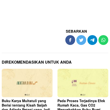
SEBARKAN
DIREKOMENDASIKAN UNTUK ANDA
Buku Karya Multatuli yang
Pada Proses Terjadinya Efek
Berisi tentang Kisah Saijah
Rumah Kaca, Gas CO2
dan Adinda Petani yang Jadi
Menyebabkan Suhu Bumi