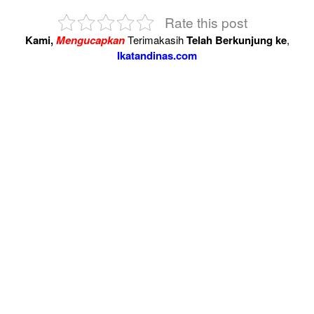
Rate this post
Kami,
Mengucapkan
Terimakasih
Telah Berkunjung ke
,
Ikatandinas.com