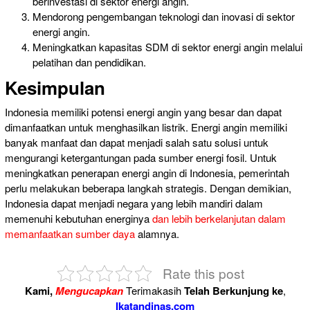
berinvestasi di sektor energi angin.
Mendorong pengembangan teknologi dan inovasi di sektor
energi angin.
Meningkatkan kapasitas SDM di sektor energi angin melalui
pelatihan dan pendidikan.
Kesimpulan
Indonesia memiliki potensi energi angin yang besar dan dapat
dimanfaatkan untuk menghasilkan listrik. Energi angin memiliki
banyak manfaat dan dapat menjadi salah satu solusi untuk
mengurangi ketergantungan pada sumber energi fosil. Untuk
meningkatkan penerapan energi angin di Indonesia, pemerintah
perlu melakukan beberapa langkah strategis. Dengan demikian,
Indonesia dapat menjadi negara yang lebih mandiri dalam
memenuhi kebutuhan energinya
dan lebih berkelanjutan dalam
memanfaatkan sumber daya
alamnya.
Rate this post
Kami,
Mengucapkan
Terimakasih
Telah Berkunjung ke
,
Ikatandinas.com