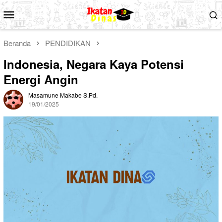
Loncat
Menu
ke
Mobile
konten
Beranda
PENDIDIKAN
Indonesia, Negara Kaya Potensi
Energi Angin
Masamune Makabe S.Pd.
19/01/2025