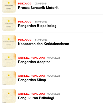
05/08/2024
PSIKOLOGI
Proses Sensorik Motorik
30/06/2023
PSIKOLOGI
Pengertian Biopsikologi
11/06/2023
PSIKOLOGI
Kesadaran dan Ketidaksadaran
,
04/05/2023
ARTIKEL
PSIKOLOGI
Pengertian Adaptasi
,
02/05/2023
ARTIKEL
PSIKOLOGI
Pengertian Sikap
,
02/05/2023
ARTIKEL
PSIKOLOGI
Pengukuran Psikologi