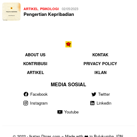
,
02/05/2023
ARTIKEL
PSIKOLOGI
Pengertian Kepribadian
ABOUT US
KONTAK
KONTRIBUSI
PRIVACY POLICY
ARTIKEL
IKLAN
MEDIA SOSIAL
Facebook
Twitter
Instagram
Linkedin
Youtube
© 2022 ‧ Ikatan Dinas.com ~ Made with ❤️ in Bulukumba, IDN.