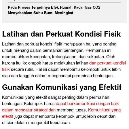
Pada Proses Terjadinya Efek Rumah Kaca, Gas CO2
Menyebabkan Suhu Bumi Meningkat
Latihan dan Perkuat Kondisi Fisik
Latihan dan perkuat kondisi fisik merupakan hal yang penting
untuk menang dalam permainan bentengan. Permainan ini
membutuhkan kecepatan, ketangkasan, dan kekuatan. Oleh
karena itu, kelompok harus melakukan latihan
dan perkuat kondisi
fisik
secara rutin. Hal ini dapat membantu kelompok untuk lebih
siap dan tangguh dalam menghadapi permainan bentengan.
Gunakan Komunikasi yang Efektif
Komunikasi yang efektif sangat penting dalam permainan
bentengan. Kelompok harus
dapat berkomunikasi dengan baik
dalam mengatur strategi dan
membagi tugas.
Komunikasi yang
efektif
juga dapat membantu kelompok untuk lebih cepat dan
efisien dalam mengambil keputusan.