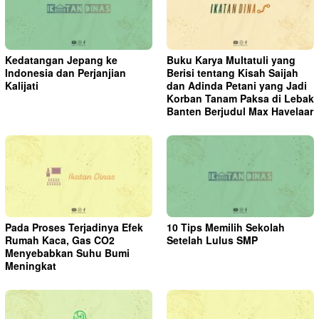
Kedatangan Jepang ke
Buku Karya Multatuli yang
Indonesia dan Perjanjian
Berisi tentang Kisah Saijah
Kalijati
dan Adinda Petani yang Jadi
Korban Tanam Paksa di Lebak
Banten Berjudul Max Havelaar
Pada Proses Terjadinya Efek
10 Tips Memilih Sekolah
Rumah Kaca, Gas CO2
Setelah Lulus SMP
Menyebabkan Suhu Bumi
Meningkat