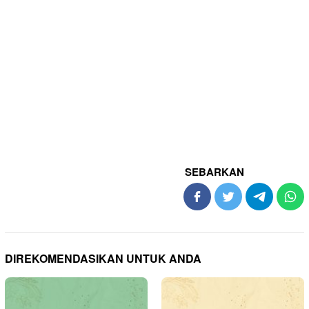
SEBARKAN
DIREKOMENDASIKAN UNTUK ANDA