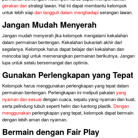
gerakan dan
strategi lawan. Hal ini dapat membantu kelompok
untuk lebih siap
dan tangguh dalam menghadapi
serangan lawan.
Jangan Mudah Menyerah
Jangan mudah menyerah jika kelompok mengalami kekalahan
dalam permainan bentengan. Kekalahan bukanlah akhir dari
segalanya. Kelompok harus dapat belajar dari kekalahan dan
mencoba lagi untuk memenangkan permainan berikutnya. Jangan
lupa untuk selalu bersemangat dan optimis.
Gunakan Perlengkapan yang Tepat
Kelompok harus menggunakan perlengkapan yang tepat dalam
permainan bentengan. Perlengkapan ini meliputi pakaian
yang
nyaman dan sesuai
dengan cuaca, sepatu yang nyaman dan kuat,
serta pelindung tubuh seperti helm dan kantong plastik.
Dengan
menggunakan
perlengkapan yang tepat, kelompok dapat bermain
dengan lebih aman dan nyaman.
Bermain dengan Fair Play