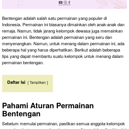
Bentengan adalah salah satu permainan yang populer di
Indonesia. Permainan ini biasanya dimainkan oleh anak-anak dan
remaja. Namun, tidak jarang kelompok dewasa juga memainkan
permainan ini. Bentengan adalah permainan yang seru dan
menyenangkan. Namun, untuk menang dalam permainan ini, ada
beberapa hal yang harus diperhatikan. Berikut adalah beberapa
tips yang dapat membantu suatu kelompok untuk menang dalam
permainan bentengan.
Daftar Isi
Tampilkan
Pahami Aturan Permainan
Bentengan
Sebelum memulai permainan, pastikan semua anggota kelompok