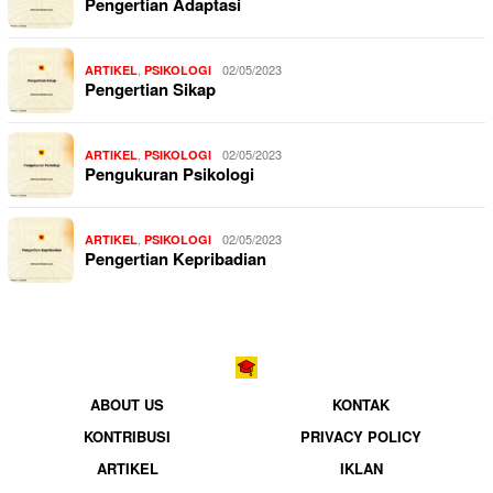
Pengertian Adaptasi
,
02/05/2023
ARTIKEL
PSIKOLOGI
Pengertian Sikap
,
02/05/2023
ARTIKEL
PSIKOLOGI
Pengukuran Psikologi
,
02/05/2023
ARTIKEL
PSIKOLOGI
Pengertian Kepribadian
ABOUT US
KONTAK
KONTRIBUSI
PRIVACY POLICY
ARTIKEL
IKLAN