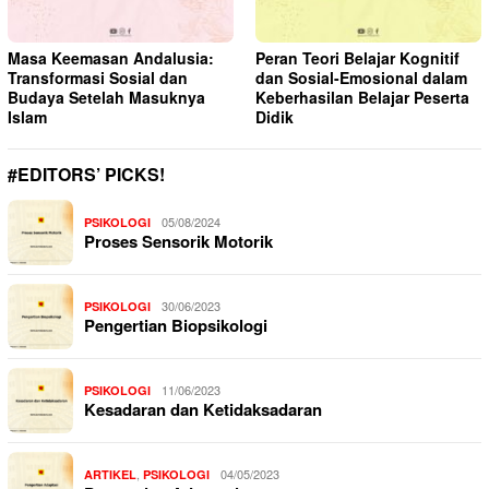
Masa Keemasan Andalusia:
Peran Teori Belajar Kognitif
Transformasi Sosial dan
dan Sosial-Emosional dalam
Budaya Setelah Masuknya
Keberhasilan Belajar Peserta
Islam
Didik
#EDITORS’ PICKS!
05/08/2024
PSIKOLOGI
Proses Sensorik Motorik
30/06/2023
PSIKOLOGI
Pengertian Biopsikologi
11/06/2023
PSIKOLOGI
Kesadaran dan Ketidaksadaran
,
04/05/2023
ARTIKEL
PSIKOLOGI