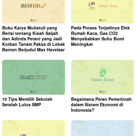
Buku Karya Multatuli yang
Pada Proses Terjadinya Efek
Berisi tentang Kisah Saijah
Rumah Kaca, Gas CO2
dan Adinda Petani yang Jadi
Menyebabkan Suhu Bumi
Korban Tanam Paksa di Lebak
Meningkat
Banten Berjudul Max Havelaar
10 Tips Memilih Sekolah
Bagaimana Peran Pemerintah
Setelah Lulus SMP
dalam Sistem Ekonomi di
Indonesia?