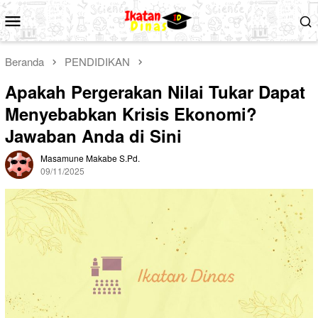
Loncat
Menu
ke
Mobile
konten
Beranda
PENDIDIKAN
Apakah Pergerakan Nilai Tukar Dapat
Menyebabkan Krisis Ekonomi?
Jawaban Anda di Sini
Masamune Makabe S.Pd.
09/11/2025