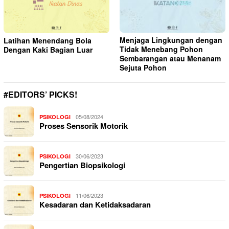
Menjaga Lingkungan dengan
Latihan Menendang Bola
Tidak Menebang Pohon
Dengan Kaki Bagian Luar
Sembarangan atau Menanam
Sejuta Pohon
#EDITORS’ PICKS!
05/08/2024
PSIKOLOGI
Proses Sensorik Motorik
30/06/2023
PSIKOLOGI
Pengertian Biopsikologi
11/06/2023
PSIKOLOGI
Kesadaran dan Ketidaksadaran