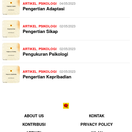
,
04/05/2023
ARTIKEL
PSIKOLOGI
Pengertian Adaptasi
,
02/05/2023
ARTIKEL
PSIKOLOGI
Pengertian Sikap
,
02/05/2023
ARTIKEL
PSIKOLOGI
Pengukuran Psikologi
,
02/05/2023
ARTIKEL
PSIKOLOGI
Pengertian Kepribadian
ABOUT US
KONTAK
KONTRIBUSI
PRIVACY POLICY