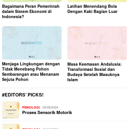
Bagaimana Peran Pemerintah
Latihan Menendang Bola
dalam Sistem Ekonomi di
Dengan Kaki Bagian Luar
Indonesia?
Menjaga Lingkungan dengan
Masa Keemasan Andalusia:
Tidak Menebang Pohon
Transformasi Sosial dan
Sembarangan atau Menanam
Budaya Setelah Masuknya
Sejuta Pohon
Islam
#EDITORS’ PICKS!
05/08/2024
PSIKOLOGI
Proses Sensorik Motorik