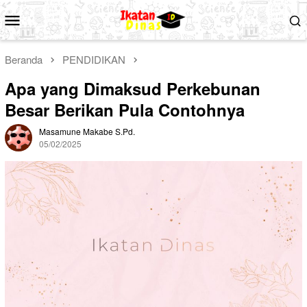
Loncat
Menu
ke
Mobile
konten
Beranda
PENDIDIKAN
Apa yang Dimaksud Perkebunan
Besar Berikan Pula Contohnya
Masamune Makabe S.Pd.
05/02/2025