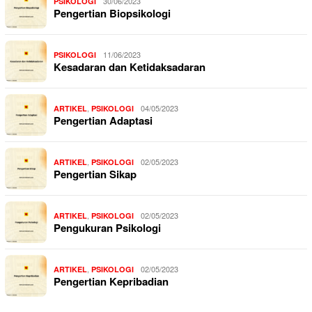
30/06/2023
PSIKOLOGI
Pengertian Biopsikologi
11/06/2023
PSIKOLOGI
Kesadaran dan Ketidaksadaran
,
04/05/2023
ARTIKEL
PSIKOLOGI
Pengertian Adaptasi
,
02/05/2023
ARTIKEL
PSIKOLOGI
Pengertian Sikap
,
02/05/2023
ARTIKEL
PSIKOLOGI
Pengukuran Psikologi
,
02/05/2023
ARTIKEL
PSIKOLOGI
Pengertian Kepribadian