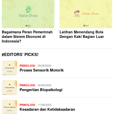
Bagaimana Peran Pemerintah
Latihan Menendang Bola
dalam Sistem Ekonomi di
Dengan Kaki Bagian Luar
Indonesia?
#EDITORS’ PICKS!
05/08/2024
PSIKOLOGI
Proses Sensorik Motorik
30/06/2023
PSIKOLOGI
Pengertian Biopsikologi
11/06/2023
PSIKOLOGI
Kesadaran dan Ketidaksadaran