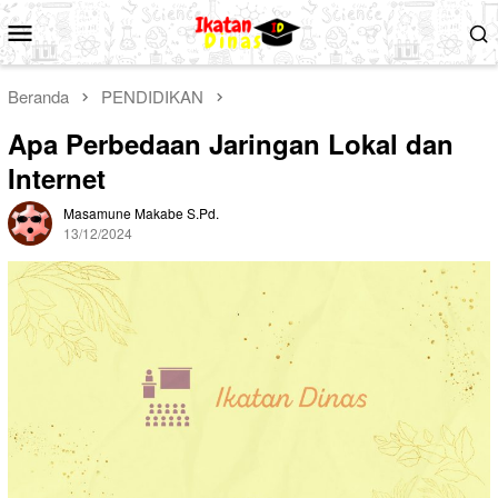
Loncat
Menu
ke
Mobile
konten
Beranda
PENDIDIKAN
Apa Perbedaan Jaringan Lokal dan
Internet
Masamune Makabe S.Pd.
13/12/2024