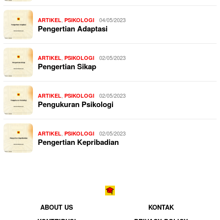
,
04/05/2023
ARTIKEL
PSIKOLOGI
Pengertian Adaptasi
,
02/05/2023
ARTIKEL
PSIKOLOGI
Pengertian Sikap
,
02/05/2023
ARTIKEL
PSIKOLOGI
Pengukuran Psikologi
,
02/05/2023
ARTIKEL
PSIKOLOGI
Pengertian Kepribadian
ABOUT US
KONTAK